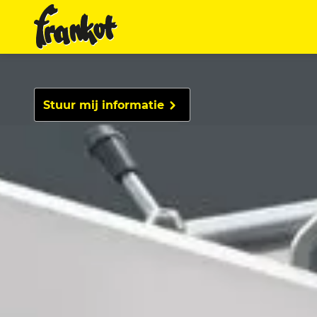
Stuur mij informatie