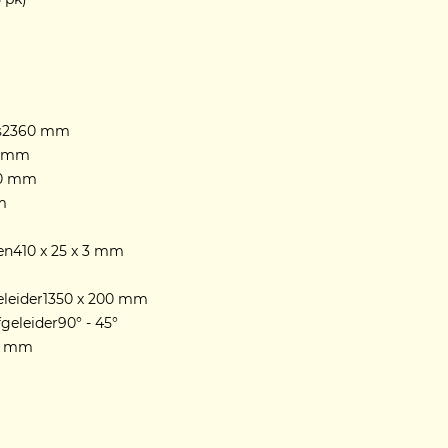
els2360 mm
0 mm
00 mm
m
n410 x 25 x 3 mm
eleider1350 x 200 mm
geleider90° - 45°
4 mm