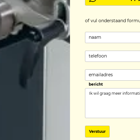
of vul onderstaand formu
naam
telefoon
emailadres
bericht
Verstuur